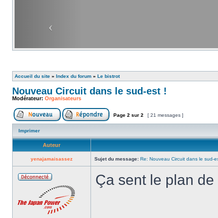
Accueil du site
»
Index du forum
»
Le bistrot
Nouveau Circuit dans le sud-est !
Modérateur:
Organisateurs
Page
2
sur
2
[ 21 messages ]
Imprimer
Auteur
yenajamaisassez
Sujet du message:
Re: Nouveau Circuit dans le sud-es
Ça sent le plan de 
______________