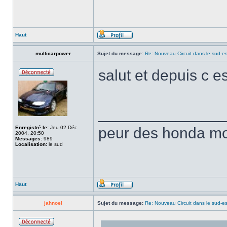
Haut
multicarpower
Sujet du message:
Re: Nouveau Circuit dans le sud-es
salut et depuis c e
______________
Enregistré le:
Jeu 02 Déc
peur des honda mor
2004, 20:50
Messages:
989
Localisation:
le sud
Haut
jahnoel
Sujet du message:
Re: Nouveau Circuit dans le sud-es