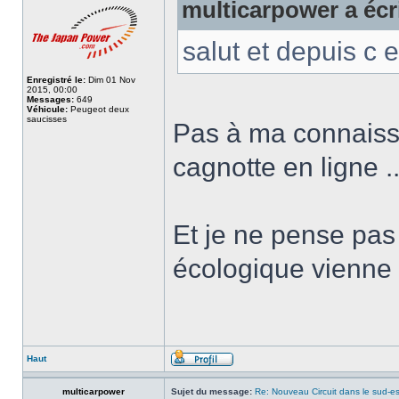
multicarpower a écri
salut et depuis c 
Enregistré le:
Dim 01 Nov
2015, 00:00
Messages:
649
Véhicule:
Peugeot deux
saucisses
Pas à ma connaissan
cagnotte en ligne ..
Et je ne pense pas 
écologique vienne a
Haut
multicarpower
Sujet du message:
Re: Nouveau Circuit dans le sud-es