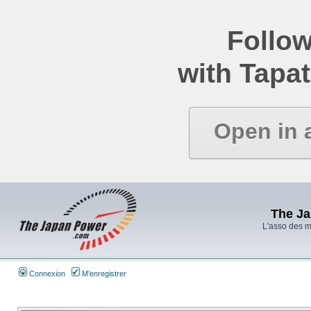
Follow
with Tapat
Open in 
The J
L'asso des 
Connexion
M’enregistrer