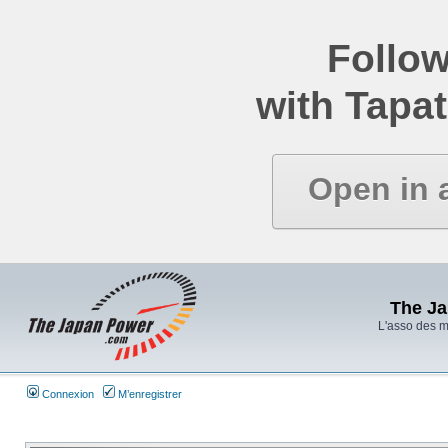
Follow
with Tapat
Open in 
The J
L'asso des 
Connexion
M’enregistrer