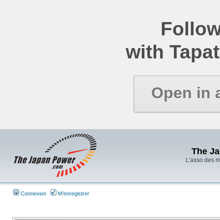
Follow
with Tapat
Open in 
The J
L'asso des 
Connexion
M’enregistrer