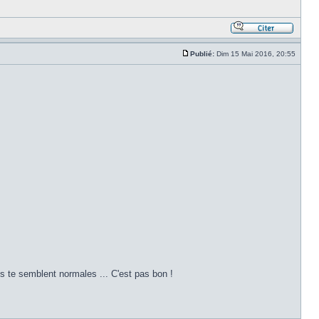
Publié:
Dim 15 Mai 2016, 20:55
les te semblent normales ... C'est pas bon !