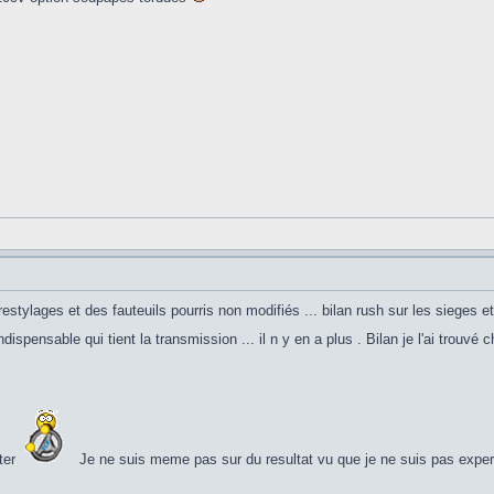
restylages et des fauteuils pourris non modifiés ... bilan rush sur les sieges e
ndispensable qui tient la transmission ... il n y en a plus . Bilan je l'ai trouvé c
ster
Je ne suis meme pas sur du resultat vu que je ne suis pas expert e