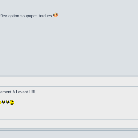
, 220cv option soupapes tordues
ement à l avant !!!!!!