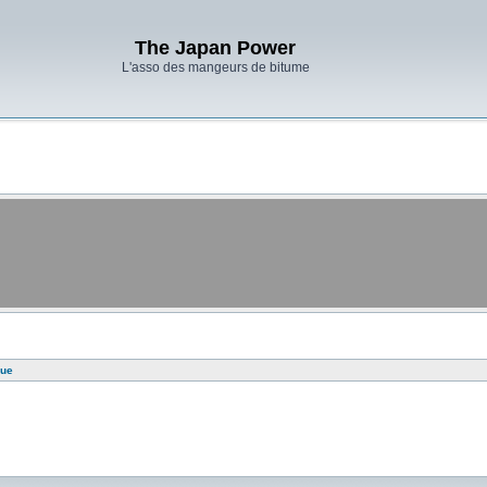
The Japan Power
L'asso des mangeurs de bitume
que