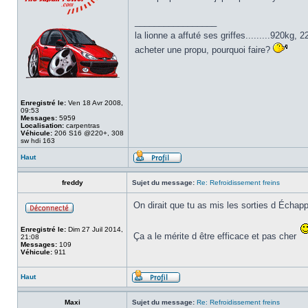
_________________
la lionne a affuté ses griffes.........920kg
acheter une propu, pourquoi faire?
Enregistré le:
Ven 18 Avr 2008,
09:53
Messages:
5959
Localisation:
carpentras
Véhicule:
206 S16 @220+, 308
sw hdi 163
Haut
freddy
Sujet du message:
Re: Refroidissement freins
On dirait que tu as mis les sorties d Échapp
Enregistré le:
Dim 27 Juil 2014,
Ça a le mérite d être efficace et pas cher
21:08
Messages:
109
Véhicule:
911
Haut
Maxi
Sujet du message:
Re: Refroidissement freins