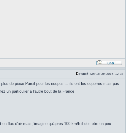
Publié:
Mar 18 Oct 2016, 12:28
t plus de piece Pareil pour les ecopes ... ils ont les equerres mais pas
hez un particulier à l'autre bout de la France .
n flux d'air mais j'imagine qu'apres 100 km/h il doit etre un peu