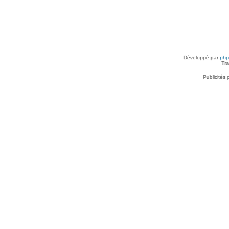
Développé par
ph
Tra
Publicités