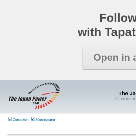
Follow
with Tapat
Open in 
The J
L'asso des 
Connexion
M’enregistrer