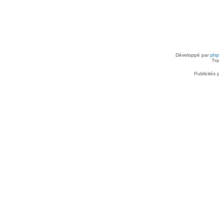
Développé par
ph
Tra
Publicités