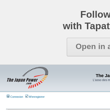
Follow
with Tapat
Open in 
The J
L'asso des 
Connexion
M’enregistrer