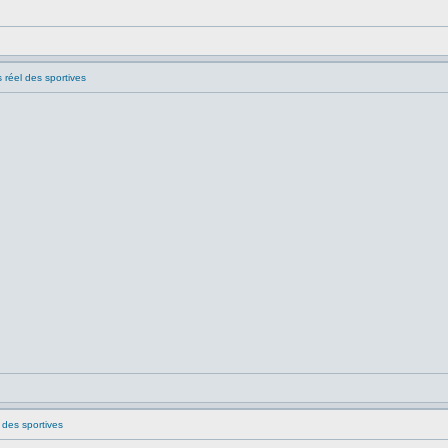
s réel des sportives
 des sportives