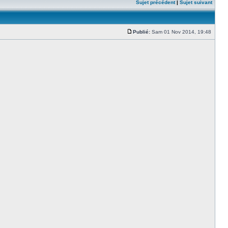
Sujet précédent
|
Sujet suivant
Publié:
Sam 01 Nov 2014, 19:48