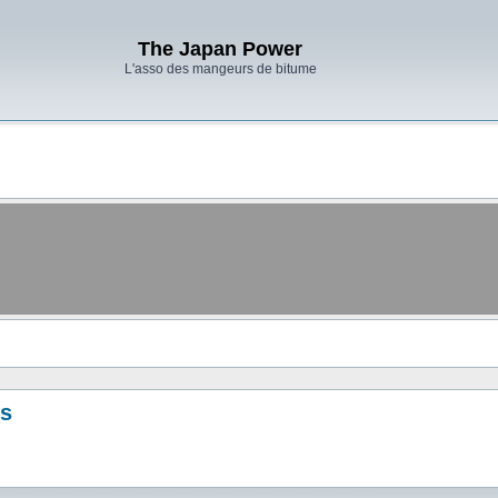
The Japan Power
L'asso des mangeurs de bitume
es