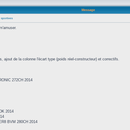
Message
 sportives
 m'amuser.
 ajout de la colonne l'écart type (poids réel-constructeur) et correctifs.
RONIC 272CH 2014
DK 2014
14
R8 BVM 280CH 2014