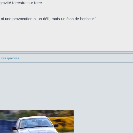
ravité terrestre sur terre...
, ni une provocation ni un défi, mais un élan de bonheur."
l des sportives