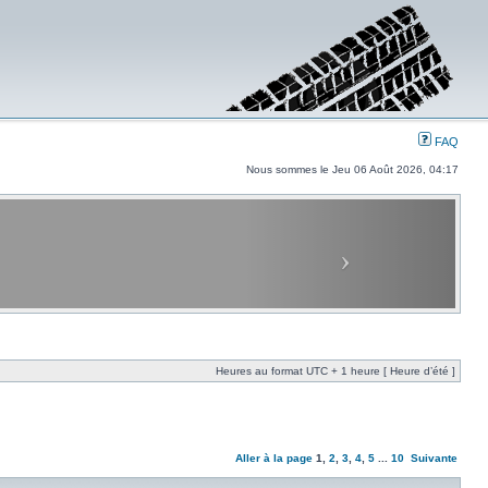
FAQ
Nous sommes le Jeu 06 Août 2026, 04:17
Heures au format UTC + 1 heure [ Heure d’été ]
Aller à la page
1
,
2
,
3
,
4
,
5
...
10
Suivante