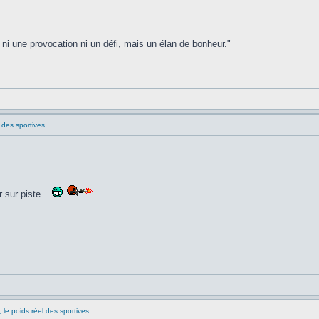
, ni une provocation ni un défi, mais un élan de bonheur."
 des sportives
 sur piste...
 le poids réel des sportives