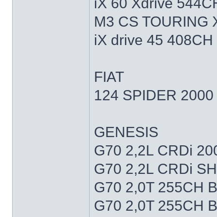
iX 60 Xdrive 544C
M3 CS TOURING 
iX drive 45 408CH
FIAT
124 SPIDER 2000
GENESIS
G70 2,2L CRDi 2
G70 2,2L CRDi S
G70 2,0T 255CH 
G70 2,0T 255CH 