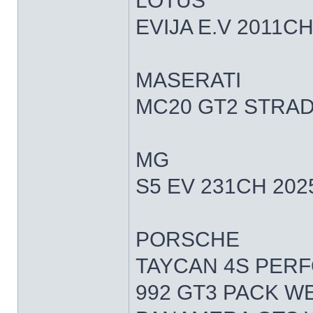
LOTUS
EVIJA E.V 2011CH
MASERATI
MC20 GT2 STRAD
MG
S5 EV 231CH 202
PORSCHE
TAYCAN 4S PERF
992 GT3 PACK W