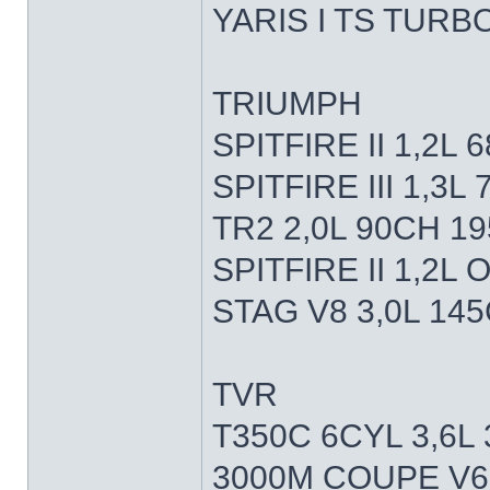
YARIS I TS TURBO
TRIUMPH
SPITFIRE II 1,2L
SPITFIRE III 1,3
TR2 2,0L 90CH 19
SPITFIRE II 1,2L
STAG V8 3,0L 14
TVR
T350C 6CYL 3,6L
3000M COUPE V6 