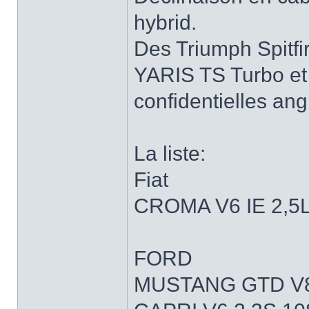
hybrid.
Des Triumph Spitf
YARIS TS Turbo e
confidentielles an
La liste:
Fiat
CROMA V6 IE 2,5
FORD
MUSTANG GTD V8 