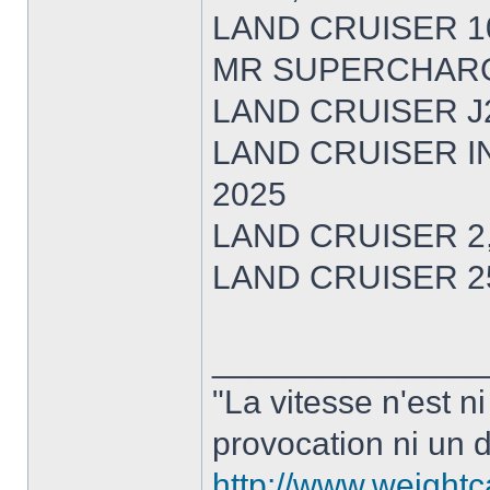
LAND CRUISER 10
MR SUPERCHARGE
LAND CRUISER J2
LAND CRUISER IN
2025
LAND CRUISER 2,
LAND CRUISER 25
______________
"La vitesse n'est n
provocation ni un d
http://www.weight