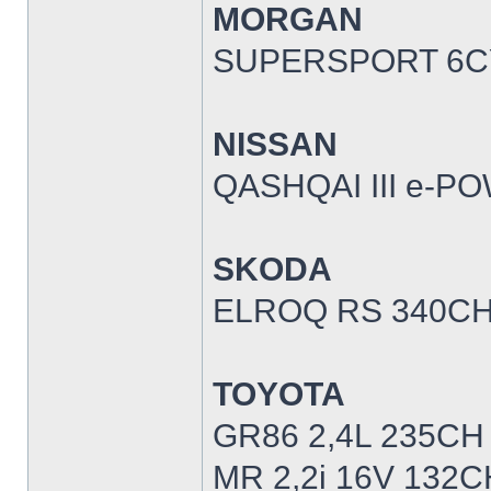
MORGAN
SUPERSPORT 6CY
NISSAN
QASHQAI III e-P
SKODA
ELROQ RS 340CH
TOYOTA
GR86 2,4L 235CH
MR 2,2i 16V 132C