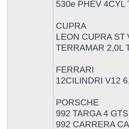
530e PHEV 4CYL
CUPRA
LEON CUPRA ST V
TERRAMAR 2,0L T
FERRARI
12CILINDRI V12 6
PORSCHE
992 TARGA 4 GTS
992 CARRERA CA