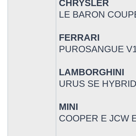
CHRYSLER
LE BARON COUPE
FERRARI
PUROSANGUE V1
LAMBORGHINI
URUS SE HYBRID 
MINI
COOPER E JCW E