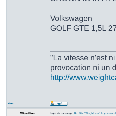
Volkswagen
GOLF GTE 1,5L 2
______________
"La vitesse n'est n
provocation ni un d
http://www.weight
Haut
MSportCars
Sujet du message:
Re: Site "Weightcars", le poids réel