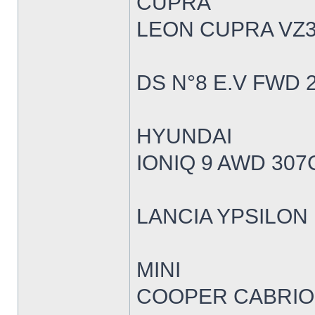
CUPRA
LEON CUPRA VZ3
DS N°8 E.V FWD 
HYUNDAI
IONIQ 9 AWD 307
LANCIA YPSILON 
MINI
COOPER CABRIOL