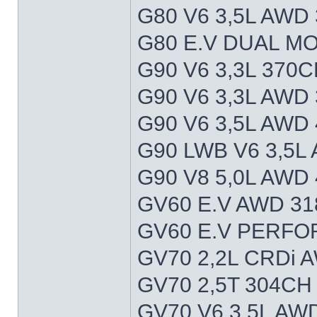
G80 V6 3,5L AWD
G80 E.V DUAL M
G90 V6 3,3L 370C
G90 V6 3,3L AWD
G90 V6 3,5L AWD
G90 LWB V6 3,5L
G90 V8 5,0L AWD
GV60 E.V AWD 31
GV60 E.V PERFO
GV70 2,2L CRDi 
GV70 2,5T 304CH
GV70 V6 3,5L AW