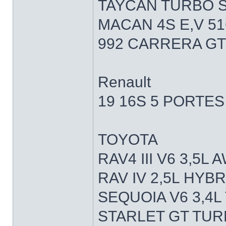
TAYCAN TURBO S
MACAN 4S E,V 51
992 CARRERA GT
Renault
19 16S 5 PORTES
TOYOTA
RAV4 III V6 3,5L
RAV IV 2,5L HYB
SEQUOIA V6 3,4L
STARLET GT TURB