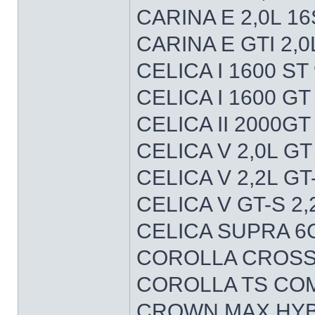
CARINA E 2,0L 1
CARINA E GTI 2,
CELICA I 1600 ST
CELICA I 1600 G
CELICA II 2000GT
CELICA V 2,0L G
CELICA V 2,2L G
CELICA V GT-S 2
CELICA SUPRA 6C
COROLLA CROSS 
COROLLA TS CO
CROWN MAX HYBR