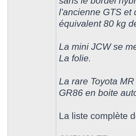
sans le bordel hy
l'ancienne GTS et
équivalent 80 kg d
La mini JCW se met
La folie.
La rare Toyota MR
GR86 en boite aut
La liste complète d