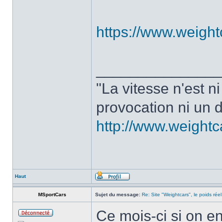
https://www.weight
______________
"La vitesse n'est n
provocation ni un d
http://www.weight
Haut
MSportCars
Sujet du message:
Re: Site "Weightcars", le poids réel
Ce mois-ci si on en