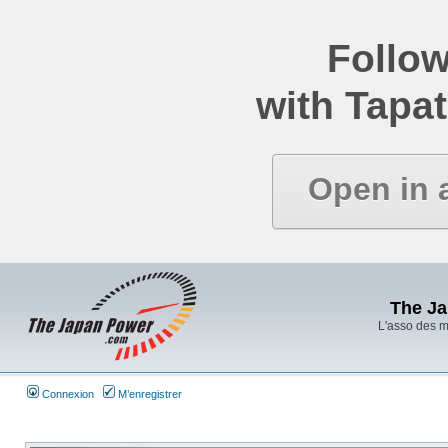
Follow
with Tapat
Open in 
The J
L'asso des 
Connexion
M’enregistrer