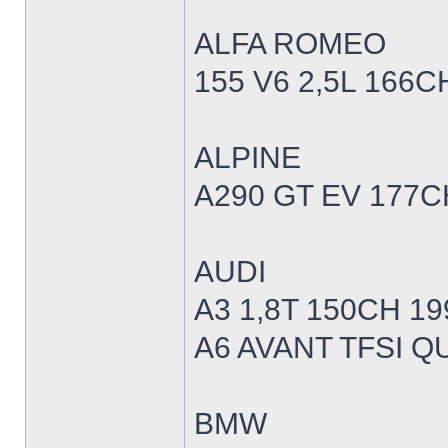
ALFA ROMEO
155 V6 2,5L 166C
ALPINE
A290 GT EV 177C
AUDI
A3 1,8T 150CH 19
A6 AVANT TFSI Q
BMW