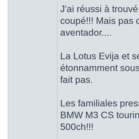
J'ai réussi à trouv
coupé!!! Mais pas
aventador....
La Lotus Evija et s
étonnamment sous 
fait pas.
Les familiales pre
BMW M3 CS tourin
500ch!!!