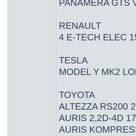
PANAMERA GTS V
RENAULT
4 E-TECH ELEC 1
TESLA
MODEL Y MK2 LO
TOYOTA
ALTEZZA RS200 
AURIS 2,2D-4D 1
AURIS KOMPRESS