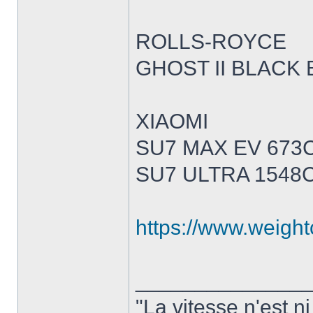
ROLLS-ROYCE
GHOST II BLACK 
XIAOMI
SU7 MAX EV 673
SU7 ULTRA 1548
https://www.weight
______________
"La vitesse n'est n