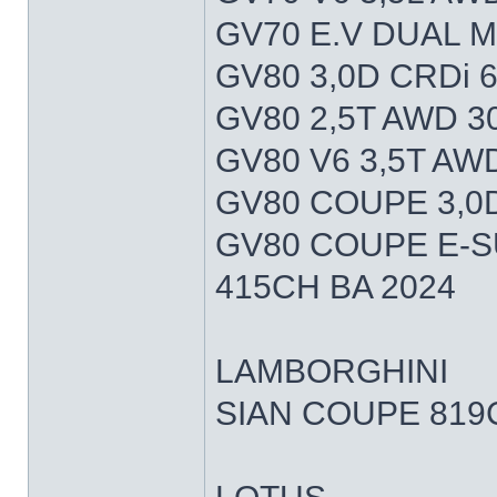
GV70 E.V DUAL 
GV80 3,0D CRDi 
GV80 2,5T AWD 3
GV80 V6 3,5T AW
GV80 COUPE 3,0
GV80 COUPE E-
415CH BA 2024
LAMBORGHINI
SIAN COUPE 819