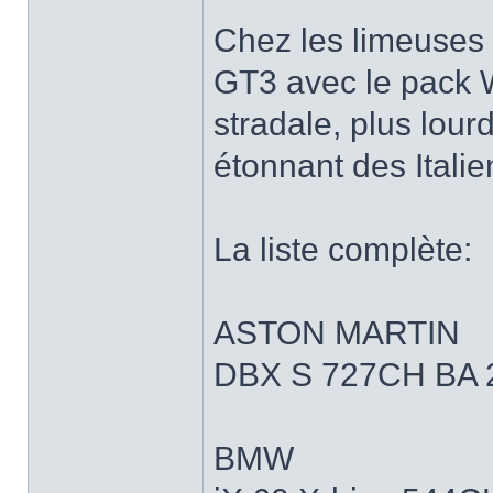
Chez les limeuses 
GT3 avec le pack 
stradale, plus lour
étonnant des Italie
La liste complète:
ASTON MARTIN
DBX S 727CH BA 
BMW