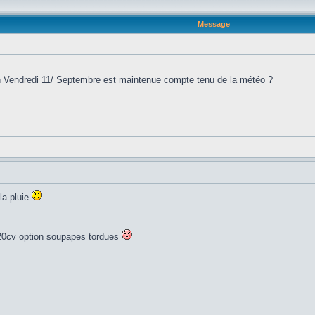
Message
ain Vendredi 11/ Septembre est maintenue compte tenu de la météo ?
la pluie
, 220cv option soupapes tordues