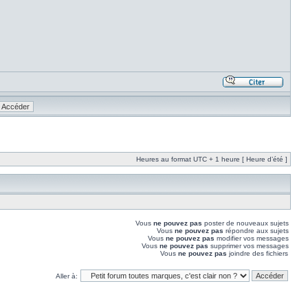
Heures au format UTC + 1 heure [ Heure d’été ]
Vous
ne pouvez pas
poster de nouveaux sujets
Vous
ne pouvez pas
répondre aux sujets
Vous
ne pouvez pas
modifier vos messages
Vous
ne pouvez pas
supprimer vos messages
Vous
ne pouvez pas
joindre des fichiers
Aller à: