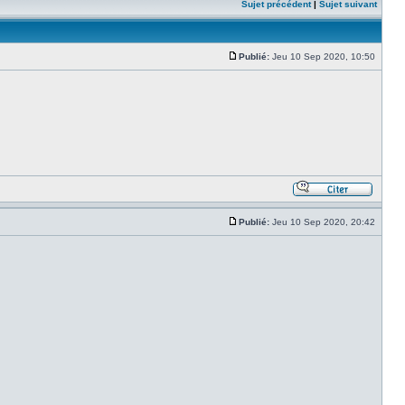
Sujet précédent
|
Sujet suivant
Publié:
Jeu 10 Sep 2020, 10:50
Publié:
Jeu 10 Sep 2020, 20:42