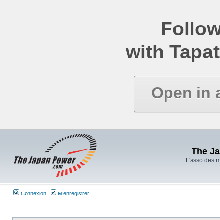
Follow
with Tapat
Open in 
The J
L'asso des 
Connexion
M’enregistrer