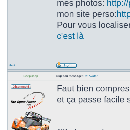
mes photos:
http:
mon site perso:
htt
Pour vous localise
c'est là
Haut
BeepBeep
Sujet du message:
Re: Avatar
Faut bien compress
et ça passe facile 
______________