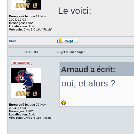
Le voici:
Enregistré le:
Lun 22 Nov
2004, 16:03
Messages:
1782
Localisation:
Auriol
Véhicule:
Civic 1.6 16s "Flash"
Haut
DIDIER13
Sujet du message:
Arnaud a écrit:
oui, et alors ?
Enregistré le:
Lun 22 Nov
2004, 16:03
Messages:
1782
Localisation:
Auriol
Véhicule:
Civic 1.6 16s "Flash"