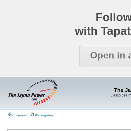
Follow
with Tapat
Open in 
The J
L'asso des 
Connexion
M’enregistrer