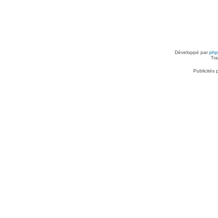
Développé par
ph
Tra
Publicités