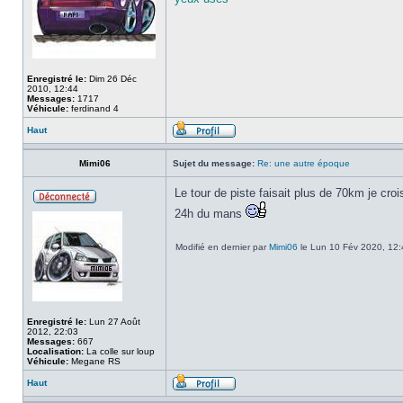
Enregistré le:
Dim 26 Déc
2010, 12:44
Messages:
1717
Véhicule:
ferdinand 4
Haut
Mimi06
Sujet du message:
Re: une autre époque
Le tour de piste faisait plus de 70km je cr
24h du mans
Modifié en dernier par
Mimi06
le Lun 10 Fév 2020, 12:4
Enregistré le:
Lun 27 Août
2012, 22:03
Messages:
667
Localisation:
La colle sur loup
Véhicule:
Megane RS
Haut