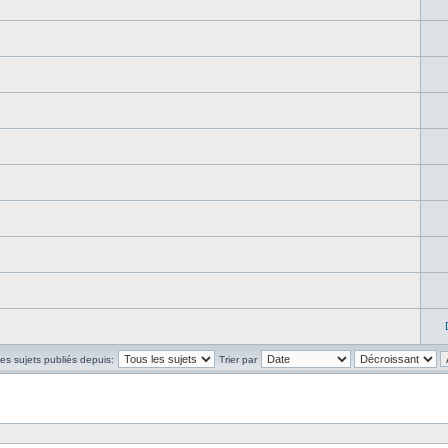
les sujets publiés depuis:
Trier par