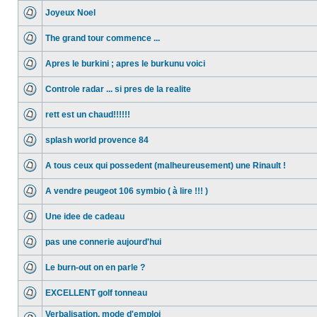
Joyeux Noel
The grand tour commence ...
Apres le burkini ; apres le burkunu voici
Controle radar ... si pres de la realite
rett est un chaud!!!!!!
splash world provence 84
A tous ceux qui possedent (malheureusement) une Rinault !
A vendre peugeot 106 symbio ( à lire !!! )
Une idee de cadeau
pas une connerie aujourd'hui
Le burn-out on en parle ?
EXCELLENT golf tonneau
Verbalisation, mode d'emploi