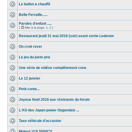
Le ballon a chauffé
Belle Ferraille......
Paroles d'enfant .....
[
Aller à la page:
1
,
2
]
Restaurant jeudi 31 mai 2018 (soir) avant sortie Ledenon
On croit rever
Le jeu du juste prix
Une série de vidéos complètement cons
Le 12 janvier
Petit conte...
Joyeux Noël 2018 aux résistants du forum
L'AG des Japan power Ougandais ...
Taxe véhicule d'occasion
Moteur V16 5000CV