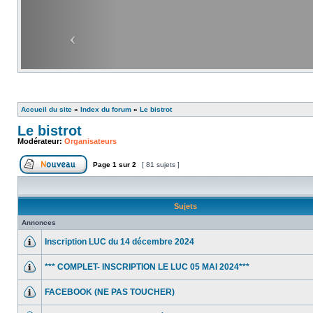
Accueil du site
»
Index du forum
»
Le bistrot
Le bistrot
Modérateur:
Organisateurs
Page
1
sur
2
[ 81 sujets ]
Sujets
Annonces
Inscription LUC du 14 décembre 2024
*** COMPLET- INSCRIPTION LE LUC 05 MAI 2024***
FACEBOOK (NE PAS TOUCHER)