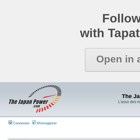
Follow
with Tapat
Open in 
The J
L'asso des 
Connexion
M’enregistrer