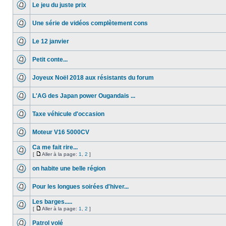
Le jeu du juste prix
Une série de vidéos complètement cons
Le 12 janvier
Petit conte...
Joyeux Noël 2018 aux résistants du forum
L'AG des Japan power Ougandais ...
Taxe véhicule d'occasion
Moteur V16 5000CV
Ca me fait rire...
[
Aller à la page:
1
,
2
]
on habite une belle région
Pour les longues soirées d'hiver...
Les barges.....
[
Aller à la page:
1
,
2
]
Patrol volé