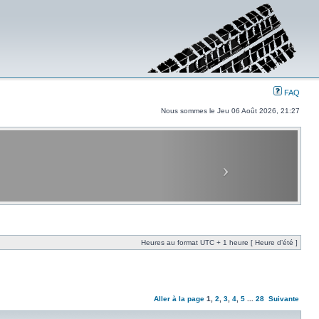
FAQ
Nous sommes le Jeu 06 Août 2026, 21:27
Heures au format UTC + 1 heure [ Heure d’été ]
Aller à la page
1
,
2
,
3
,
4
,
5
...
28
Suivante