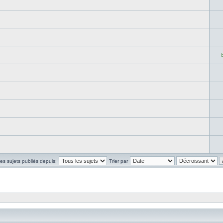
les sujets publiés depuis:
Trier par