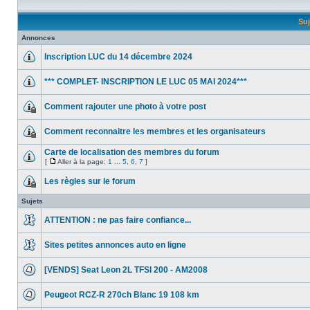
Suj
Annonces
Inscription LUC du 14 décembre 2024
*** COMPLET- INSCRIPTION LE LUC 05 MAI 2024***
Comment rajouter une photo à votre post
Comment reconnaitre les membres et les organisateurs
Carte de localisation des membres du forum
[
Aller à la page:
1
...
5
,
6
,
7
]
Les règles sur le forum
Sujets
ATTENTION : ne pas faire confiance...
Sites petites annonces auto en ligne
[VENDS] Seat Leon 2L TFSI 200 - AM2008
Peugeot RCZ-R 270ch Blanc 19 108 km