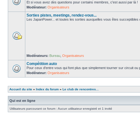
Et si vous avez des questions pour certains membres, c'est aussi par là !
Modérateur:
Organisateurs
Sorties pistes, meetings, rendez-vous...
Les JapanPower... et toutes les sorties auxquelles vous êtes succeptibles de
Modérateurs:
Bureau
,
Organisateurs
Compétition auto
Pour ceux d'entre vous qui font plus que simplement tourner sur circuit ou p
Modérateur:
Organisateurs
Accueil du site
»
Index du forum
»
Le club de rencontres...
Qui est en ligne
Utilisateurs parcourant ce forum : Aucun utilisateur enregistré et 1 invité