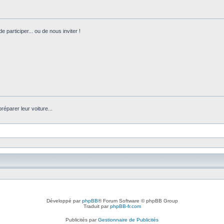
 participer... ou de nous inviter !
réparer leur voiture...
Développé par
phpBB
® Forum Software © phpBB Group
Traduit par
phpBB-fr.com
Publicités par
Gestionnaire de Publicités