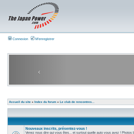
Connexion
M’enregistrer
Accueil du site
»
Index du forum
»
Le club de rencontres...
Nouveaux inscrits, présentez-vous !
Venez nous dire qui vous êtes... et surtout quelle auto vous avez ! Photos 