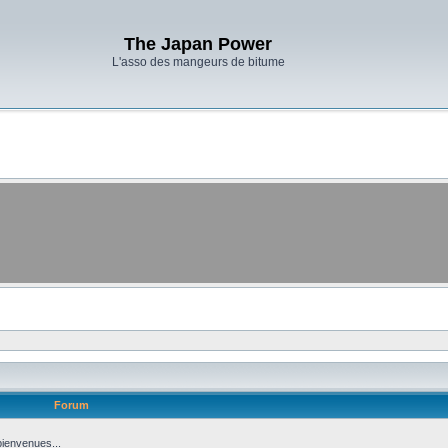
The Japan Power
L'asso des mangeurs de bitume
Forum
bienvenues...