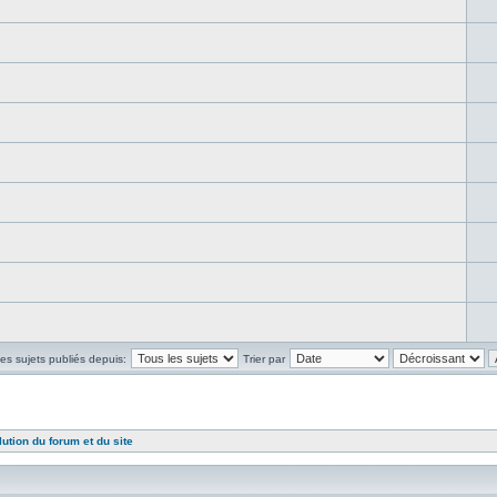
les sujets publiés depuis:
Trier par
lution du forum et du site