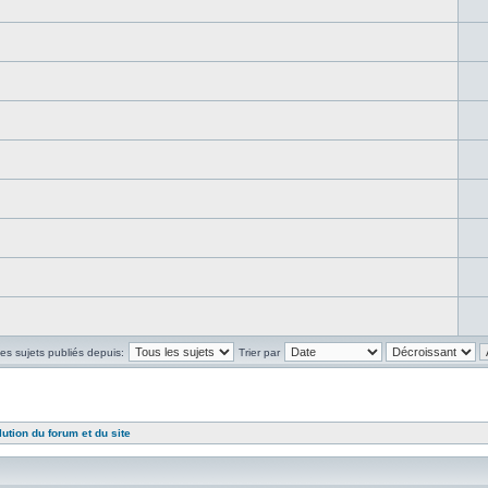
les sujets publiés depuis:
Trier par
lution du forum et du site