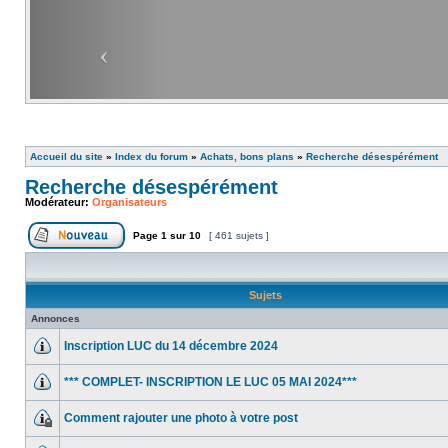
Accueil du site
»
Index du forum
»
Achats, bons plans
»
Recherche désespérément
Recherche désespérément
Modérateur:
Organisateurs
Page
1
sur
10
[ 461 sujets ]
Sujets
Annonces
Inscription LUC du 14 décembre 2024
*** COMPLET- INSCRIPTION LE LUC 05 MAI 2024***
Comment rajouter une photo à votre post