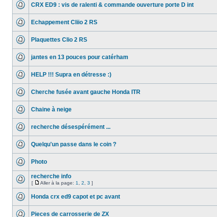
CRX ED9 : vis de ralenti & commande ouverture porte D int
Echappement Cliio 2 RS
Plaquettes Clio 2 RS
jantes en 13 pouces pour catérham
HELP !!! Supra en détresse :)
Cherche fusée avant gauche Honda ITR
Chaine à neige
recherche désespérément ...
Quelqu'un passe dans le coin ?
Photo
recherche info
[
Aller à la page:
1
,
2
,
3
]
Honda crx ed9 capot et pc avant
Pieces de carrosserie de ZX