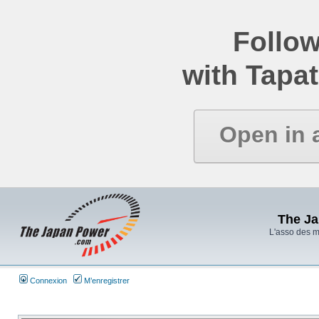
Follow
with Tapat
Open in 
The J
L'asso des 
Connexion
M’enregistrer