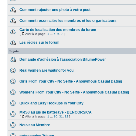
Comment rajouter une photo à votre post
Comment reconnaitre les membres et les organisateurs
Carte de localisation des membres du forum
[
Aller à la page:
1
...
5
,
6
,
7
]
Les règles sur le forum
Sujets
Demande d'adhésion à l'association BitumePower
Real women are waiting for you
Girls From Your City - No Selfie - Anonymous Casual Dating
Womens From Your City - No Selfie - Anonymous Casual Dating
Quick and Easy Hookups in Your City
MRS3 au jus de batterave - BENCORSICA
[
Aller à la page:
1
...
30
,
31
,
32
]
Nouveau Membre