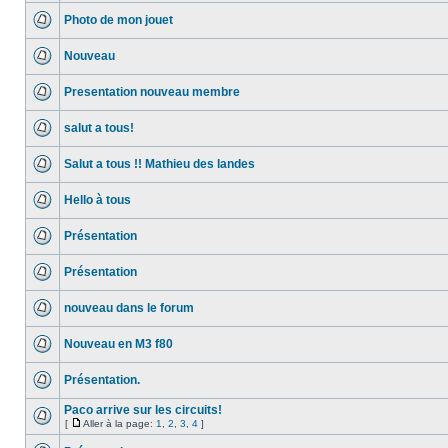
Photo de mon jouet
Nouveau
Presentation nouveau membre
salut a tous!
Salut a tous !! Mathieu des landes
Hello à tous
Présentation
Présentation
nouveau dans le forum
Nouveau en M3 f80
Présentation.
Paco arrive sur les circuits!
[
Aller à la page:
1
,
2
,
3
,
4
]