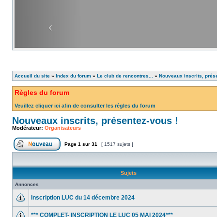
Accueil du site
»
Index du forum
»
Le club de rencontres...
»
Nouveaux inscrits, prés
Règles du forum
Veuillez cliquer ici afin de consulter les règles du forum
Nouveaux inscrits, présentez-vous !
Modérateur:
Organisateurs
Page
1
sur
31
[ 1517 sujets ]
Sujets
Annonces
Inscription LUC du 14 décembre 2024
*** COMPLET- INSCRIPTION LE LUC 05 MAI 2024***