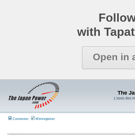
Follow
with Tapat
Open in 
The J
L'asso des 
Connexion
M’enregistrer