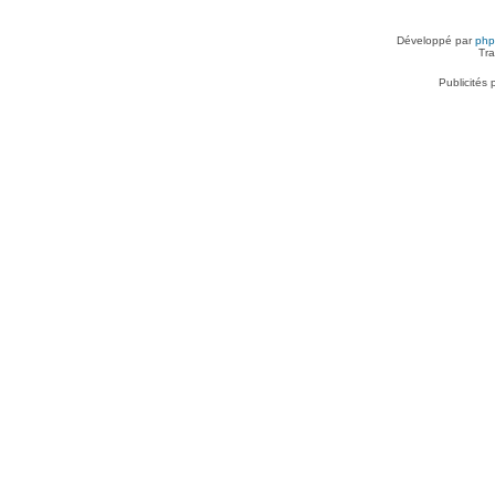
Développé par
ph
Tra
Publicités