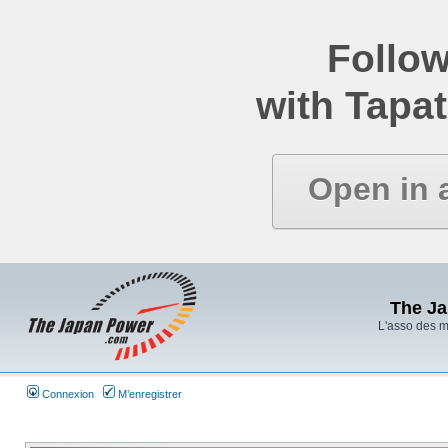
Follow
with Tapat
Open in 
The J
L'asso des 
Connexion
M’enregistrer