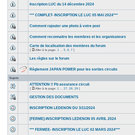
Inscription LUC du 14 décembre 2024
*** COMPLET- INSCRIPTION LE LUC 05 MAI 2024***
Comment rajouter une photo à votre post
Comment reconnaitre les membres et les organisateurs
Carte de localisation des membres du forum
[
Aller à la page:
1
...
5
,
6
,
7
]
Les règles sur le forum
Règlement JAPAN POWER pour les sorties circuits
Sujets
ATTENTION !! Pb assurance circuit
[
Aller à la page:
1
...
27
,
28
,
29
]
GESTION DES DOCUMENTS
INSCRIPTION LEDENON DU 3/11/2024
[FERME]-INSCRIPTIONS LEDENON 05 AVRIL 2024
*** FERMEE- INSCRIPTION LE LUC 02 MARS 2024***