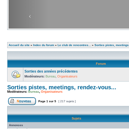
Accueil du site
»
Index du forum
»
Le club de rencontres...
»
Sorties pistes, meetings
Forum
Sorties des années précédentes
Modérateurs:
Bureau
,
Organisateurs
Sorties pistes, meetings, rendez-vous...
Modérateurs:
Bureau
,
Organisateurs
Page
1
sur
5
[ 217 sujets ]
Sujets
Annonces