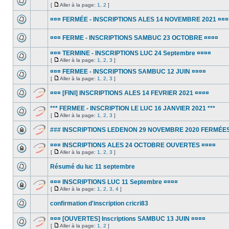
[
Aller à la page:
1
,
2
]
¤¤¤ FERMÉE - INSCRIPTIONS ALES 14 NOVEMBRE 2021 ¤¤¤
¤¤¤ FERME - INSCRIPTIONS SAMBUC 23 OCTOBRE ¤¤¤¤
¤¤¤ TERMINE - INSCRIPTIONS LUC 24 Septembre ¤¤¤¤
[
Aller à la page:
1
,
2
,
3
]
¤¤¤ FERMEE - INSCRIPTIONS SAMBUC 12 JUIN ¤¤¤¤
[
Aller à la page:
1
,
2
,
3
]
¤¤¤ [FINI] INSCRIPTIONS ALES 14 FEVRIER 2021 ¤¤¤¤
*** FERMEE - INSCRIPTION LE LUC 16 JANVIER 2021 ***
[
Aller à la page:
1
,
2
,
3
]
### INSCRIPTIONS LEDENON 29 NOVEMBRE 2020 FERMÉES
¤¤¤ INSCRIPTIONS ALES 24 OCTOBRE OUVERTES ¤¤¤¤
[
Aller à la page:
1
,
2
,
3
]
Résumé du luc 11 septembre
¤¤¤ INSCRIPTIONS LUC 11 Septembre ¤¤¤¤
[
Aller à la page:
1
,
2
,
3
,
4
]
confirmation d'inscription cricri83
¤¤¤ [OUVERTES] Inscriptions SAMBUC 13 JUIN ¤¤¤¤
[
Aller à la page:
1
,
2
]