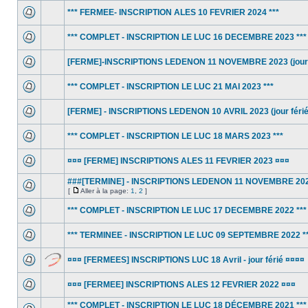
*** FERMEE- INSCRIPTION ALES 10 FEVRIER 2024 ***
*** COMPLET - INSCRIPTION LE LUC 16 DECEMBRE 2023 ***
[FERME]-INSCRIPTIONS LEDENON 11 NOVEMBRE 2023 (jour f
*** COMPLET - INSCRIPTION LE LUC 21 MAI 2023 ***
[FERME] - INSCRIPTIONS LEDENON 10 AVRIL 2023 (jour férié
*** COMPLET - INSCRIPTION LE LUC 18 MARS 2023 ***
¤¤¤ [FERME] INSCRIPTIONS ALES 11 FEVRIER 2023 ¤¤¤
###[TERMINE] - INSCRIPTIONS LEDENON 11 NOVEMBRE 202
[
Aller à la page:
1
,
2
]
*** COMPLET - INSCRIPTION LE LUC 17 DECEMBRE 2022 ***
*** TERMINEE - INSCRIPTION LE LUC 09 SEPTEMBRE 2022 *
¤¤¤ [FERMEES] INSCRIPTIONS LUC 18 Avril - jour férié ¤¤¤¤
¤¤¤ [FERMEE] INSCRIPTIONS ALES 12 FEVRIER 2022 ¤¤¤
*** COMPLET - INSCRIPTION LE LUC 18 DÉCEMBRE 2021 ***