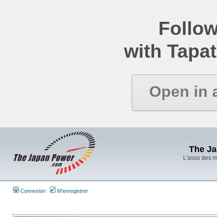
Follow
with Tapat
Open in 
The J
L'asso des 
Connexion
M’enregistrer