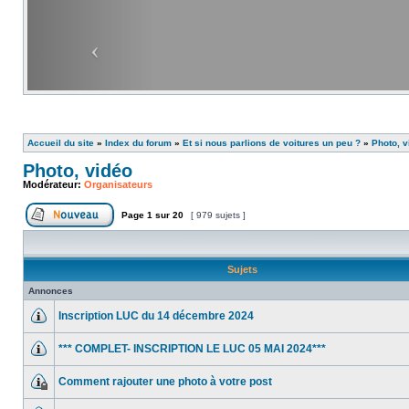
Accueil du site
»
Index du forum
»
Et si nous parlions de voitures un peu ?
»
Photo, v
Photo, vidéo
Modérateur:
Organisateurs
Page
1
sur
20
[ 979 sujets ]
Sujets
Annonces
Inscription LUC du 14 décembre 2024
*** COMPLET- INSCRIPTION LE LUC 05 MAI 2024***
Comment rajouter une photo à votre post