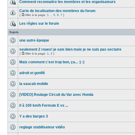
Comment reconnaitre les membres et les organisateurs
Carte de localisation des membres du forum
[
Aller à la page:
1
...
5
,
6
,
7
]
Les règles sur le forum
Sujets
une autre époque
seulement 2 roues! je sais bien mais je ne suis pas sectaire
[
Aller à la page:
1
,
2
]
Mais comment c'est trop bon, ça... :) :)
adroit et gonflé
la saucab mobile
[VIDEO] Roulage Circuit du Var avec Honda
0 à 100 km/h Formule E vs ...
Y a des barges 3
reglage stabilisateur vidéo