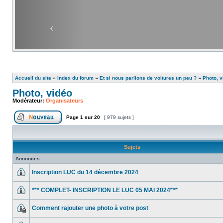
Accueil du site
»
Index du forum
»
Et si nous parlions de voitures un peu ?
»
Photo, v
Photo, vidéo
Modérateur:
Organisateurs
Page
1
sur
20
[ 979 sujets ]
Sujets
Annonces
Inscription LUC du 14 décembre 2024
*** COMPLET- INSCRIPTION LE LUC 05 MAI 2024***
Comment rajouter une photo à votre post