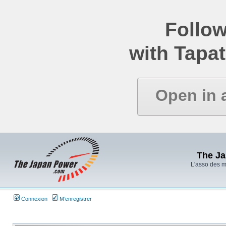
Follow
with Tapat
Open in 
The J
L'asso des 
Connexion
M’enregistrer