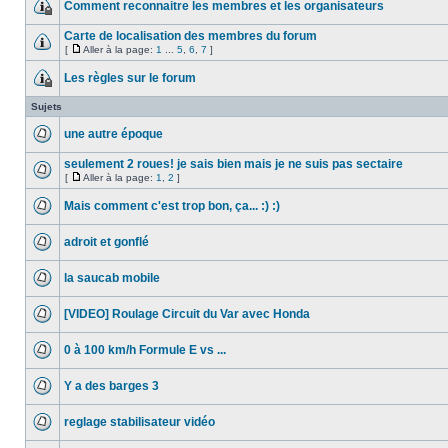
Comment reconnaitre les membres et les organisateurs
Carte de localisation des membres du forum
[
Aller à la page:
1
...
5
,
6
,
7
]
Les règles sur le forum
Sujets
une autre époque
seulement 2 roues! je sais bien mais je ne suis pas sectaire
[
Aller à la page:
1
,
2
]
Mais comment c'est trop bon, ça... :) :)
adroit et gonflé
la saucab mobile
[VIDEO] Roulage Circuit du Var avec Honda
0 à 100 km/h Formule E vs ...
Y a des barges 3
reglage stabilisateur vidéo