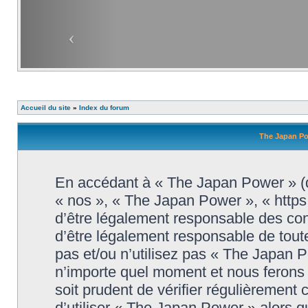
Accueil du site
»
Index du forum
The Japan Pow
En accédant à « The Japan Power » (dé
« nos », « The Japan Power », « http
d’être légalement responsable des con
d’être légalement responsable de toute
pas et/ou n’utilisez pas « The Japan 
n’importe quel moment et nous ferons 
soit prudent de vérifier régulièrement
d’utiliser « The Japan Power » alors 