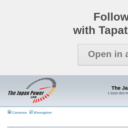
Follow
with Tapat
Open in 
The J
L'asso des 
Connexion
M’enregistrer