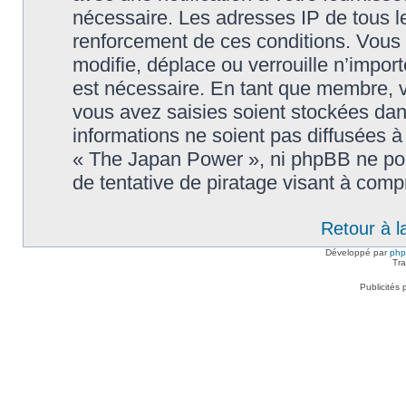
nécessaire. Les adresses IP de tous l
renforcement de ces conditions. Vou
modifie, déplace ou verrouille n’impor
est nécessaire. En tant que membre, 
vous avez saisies soient stockées da
informations ne soient pas diffusées à
« The Japan Power », ni phpBB ne po
de tentative de piratage visant à com
Retour à l
Développé par
ph
Tra
Publicités