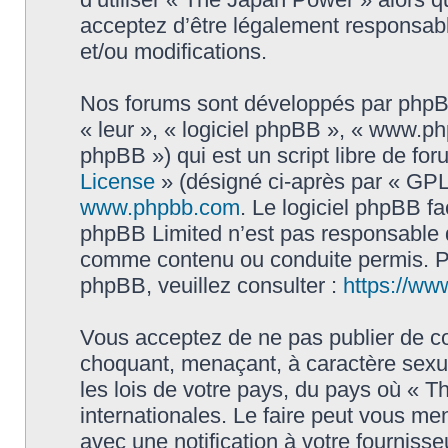
acceptez d’être légalement responsabl
et/ou modifications.
Nos forums sont développés par phpBB 
« leur », « logiciel phpBB », « www.
phpBB ») qui est un script libre de fo
License
» (désigné ci-après par « GPL 
www.phpbb.com
. Le logiciel phpBB fa
phpBB Limited n’est pas responsable
comme contenu ou conduite permis. Po
phpBB, veuillez consulter :
https://ww
Vous acceptez de ne pas publier de co
choquant, menaçant, à caractère sexue
les lois de votre pays, du pays où « 
internationales. Le faire peut vous m
avec une notification à votre fournisse