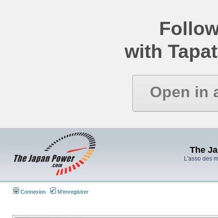
Follow
with Tapat
Open in 
The J
L'asso des 
Connexion
M’enregistrer