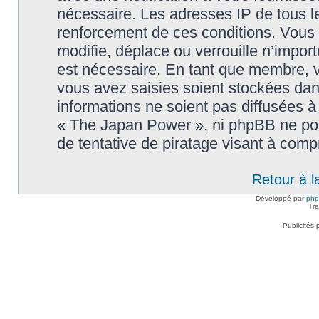
nécessaire. Les adresses IP de tous l
renforcement de ces conditions. Vou
modifie, déplace ou verrouille n’impor
est nécessaire. En tant que membre, 
vous avez saisies soient stockées da
informations ne soient pas diffusées à
« The Japan Power », ni phpBB ne po
de tentative de piratage visant à com
Retour à l
Développé par
ph
Tra
Publicités