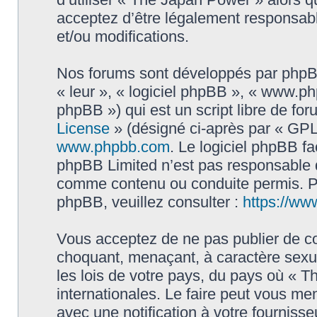
acceptez d’être légalement responsabl
et/ou modifications.
Nos forums sont développés par phpBB 
« leur », « logiciel phpBB », « www.
phpBB ») qui est un script libre de fo
License
» (désigné ci-après par « GPL 
www.phpbb.com
. Le logiciel phpBB fa
phpBB Limited n’est pas responsable
comme contenu ou conduite permis. Po
phpBB, veuillez consulter :
https://ww
Vous acceptez de ne pas publier de co
choquant, menaçant, à caractère sexue
les lois de votre pays, du pays où « 
internationales. Le faire peut vous m
avec une notification à votre fournisse