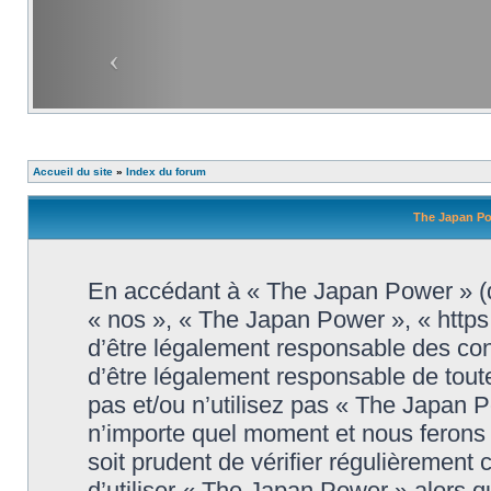
Accueil du site
»
Index du forum
The Japan Pow
En accédant à « The Japan Power » (dé
« nos », « The Japan Power », « http
d’être légalement responsable des con
d’être légalement responsable de toute
pas et/ou n’utilisez pas « The Japan 
n’importe quel moment et nous ferons 
soit prudent de vérifier régulièrement
d’utiliser « The Japan Power » alors 