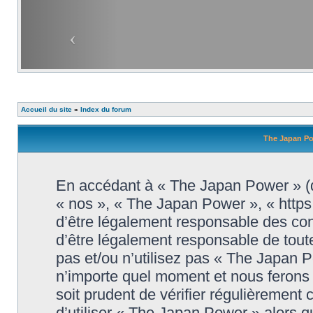
Accueil du site
»
Index du forum
The Japan Pow
En accédant à « The Japan Power » (dé
« nos », « The Japan Power », « http
d’être légalement responsable des con
d’être légalement responsable de toute
pas et/ou n’utilisez pas « The Japan 
n’importe quel moment et nous ferons 
soit prudent de vérifier régulièrement
d’utiliser « The Japan Power » alors 