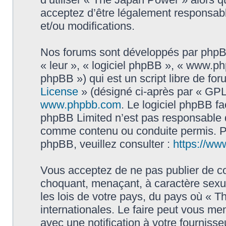
acceptez d’être légalement responsabl
et/ou modifications.
Nos forums sont développés par phpBB 
« leur », « logiciel phpBB », « www.
phpBB ») qui est un script libre de fo
License
» (désigné ci-après par « GPL 
www.phpbb.com
. Le logiciel phpBB fa
phpBB Limited n’est pas responsable
comme contenu ou conduite permis. Po
phpBB, veuillez consulter :
https://ww
Vous acceptez de ne pas publier de co
choquant, menaçant, à caractère sexue
les lois de votre pays, du pays où « 
internationales. Le faire peut vous m
avec une notification à votre fournisse