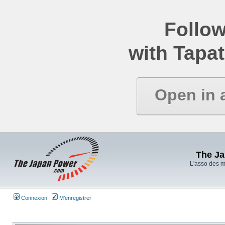
Follow
with Tapat
Open in 
The J
L'asso des 
Connexion
M’enregistrer