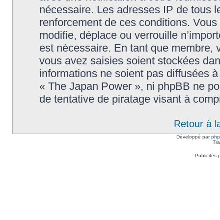
nécessaire. Les adresses IP de tous l
renforcement de ces conditions. Vou
modifie, déplace ou verrouille n’impor
est nécessaire. En tant que membre, 
vous avez saisies soient stockées da
informations ne soient pas diffusées à
« The Japan Power », ni phpBB ne po
de tentative de piratage visant à com
Retour à l
Développé par
ph
Tra
Publicités