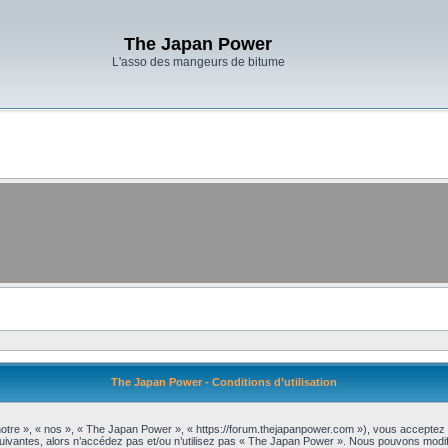
The Japan Power
L'asso des mangeurs de bitume
The Japan Power - Conditions d’utilisation
tre », « nos », « The Japan Power », « https://forum.thejapanpower.com »), vous acceptez 
uivantes, alors n’accédez pas et/ou n’utilisez pas « The Japan Power ». Nous pouvons modifi