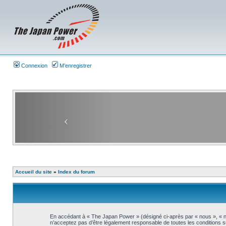
Connexion
M’enregistrer
Accueil du site
»
Index du forum
En accédant à « The Japan Power » (désigné ci-après par « nous », « no
n’acceptez pas d’être légalement responsable de toutes les conditions s