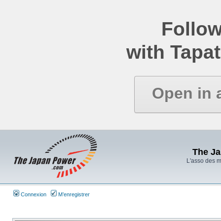
Follow
with Tapat
Open in 
The J
L'asso des 
Connexion
M’enregistrer