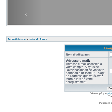
Accueil du site
»
Index du forum
Envoy
Nom d’utilisateur:
Adresse e-mail:
Adresse e-mail associée à
votre compte. Si vous ne
l’avez pas modifiée via votre
panneau d’utilisateur, il s’agit
de l’adresse que vous avez
fournie lors de votre
enregistrement.
Développé par
ph
Tra
Publicités