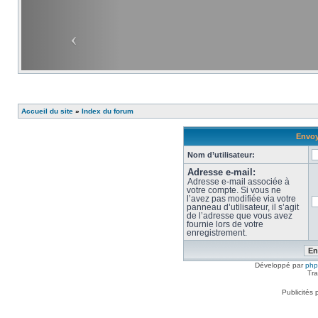
Accueil du site
»
Index du forum
Envoy
Nom d’utilisateur:
Adresse e-mail:
Adresse e-mail associée à
votre compte. Si vous ne
l’avez pas modifiée via votre
panneau d’utilisateur, il s’agit
de l’adresse que vous avez
fournie lors de votre
enregistrement.
Développé par
ph
Tra
Publicités