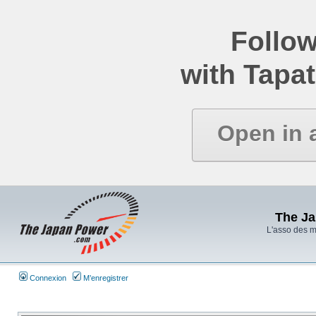
Follow
with Tapat
Open in 
The J
L'asso des 
Connexion
M’enregistrer