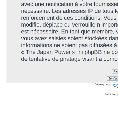
avec une notification à votre fournisse
nécessaire. Les adresses IP de tous l
renforcement de ces conditions. Vou
modifie, déplace ou verrouille n’impor
est nécessaire. En tant que membre, 
vous avez saisies soient stockées da
informations ne soient pas diffusées à
« The Japan Power », ni phpBB ne po
de tentative de piratage visant à com
Développé par
ph
Tra
Publicités