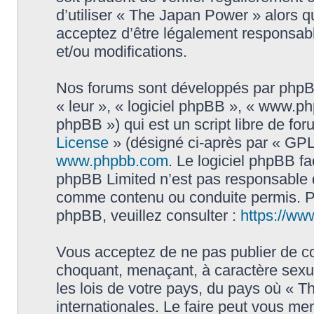
d’utiliser « The Japan Power » alors 
acceptez d’être légalement responsabl
et/ou modifications.
Nos forums sont développés par phpBB 
« leur », « logiciel phpBB », « www.
phpBB ») qui est un script libre de fo
License
» (désigné ci-après par « GPL 
www.phpbb.com
. Le logiciel phpBB fa
phpBB Limited n’est pas responsable
comme contenu ou conduite permis. Po
phpBB, veuillez consulter :
https://ww
Vous acceptez de ne pas publier de co
choquant, menaçant, à caractère sexue
les lois de votre pays, du pays où « 
internationales. Le faire peut vous m