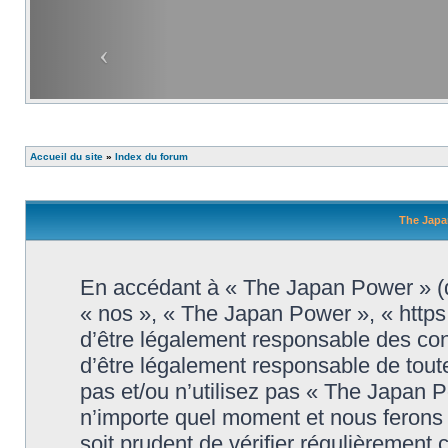
Accueil du site
»
Index du forum
The Japa
En accédant à « The Japan Power » (dé
« nos », « The Japan Power », « http
d’être légalement responsable des con
d’être légalement responsable de toute
pas et/ou n’utilisez pas « The Japan 
n’importe quel moment et nous ferons 
soit prudent de vérifier régulièrement