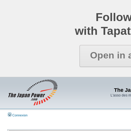
Follow
with Tapat
Open in 
The J
L'asso des 
Connexion