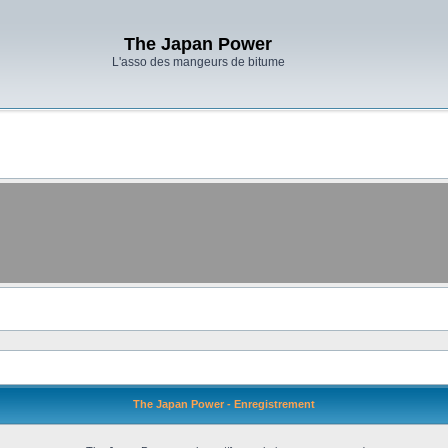
The Japan Power
L'asso des mangeurs de bitume
The Japan Power - Enregistrement