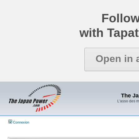
Follow
with Tapat
Open in 
The J
L'asso des 
Connexion