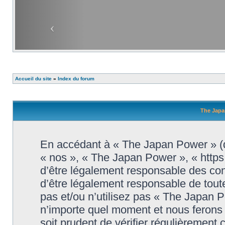
Accueil du site
»
Index du forum
The Japa
En accédant à « The Japan Power » (dé
« nos », « The Japan Power », « http
d’être légalement responsable des con
d’être légalement responsable de toute
pas et/ou n’utilisez pas « The Japan 
n’importe quel moment et nous ferons 
soit prudent de vérifier régulièrement