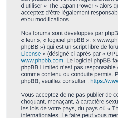
d’utiliser « The Japan Power » alors 
acceptez d’être légalement responsabl
et/ou modifications.
Nos forums sont développés par phpBB 
« leur », « logiciel phpBB », « www.
phpBB ») qui est un script libre de fo
License
» (désigné ci-après par « GPL 
www.phpbb.com
. Le logiciel phpBB fa
phpBB Limited n’est pas responsable
comme contenu ou conduite permis. Po
phpBB, veuillez consulter :
https://ww
Vous acceptez de ne pas publier de co
choquant, menaçant, à caractère sexue
les lois de votre pays, du pays où « 
internationales. Le faire peut vous m