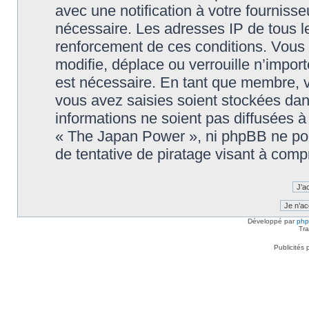
avec une notification à votre fournisse
nécessaire. Les adresses IP de tous l
renforcement de ces conditions. Vou
modifie, déplace ou verrouille n’impor
est nécessaire. En tant que membre, 
vous avez saisies soient stockées da
informations ne soient pas diffusées à
« The Japan Power », ni phpBB ne po
de tentative de piratage visant à com
Développé par
ph
Tra
Publicités