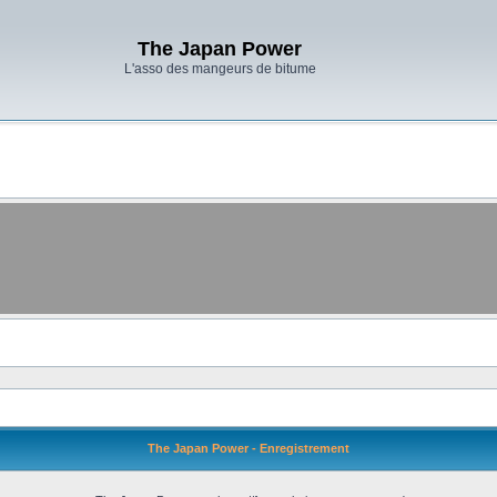
The Japan Power
L'asso des mangeurs de bitume
The Japan Power - Enregistrement