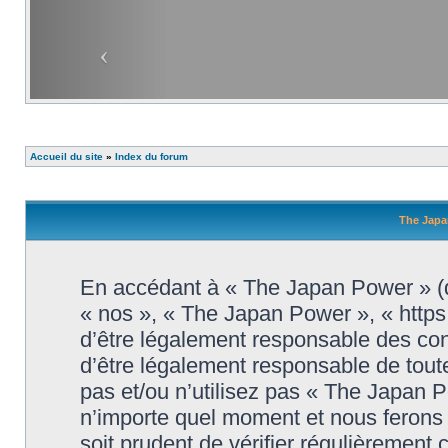
Accueil du site
»
Index du forum
The Japa
En accédant à « The Japan Power » (dé
« nos », « The Japan Power », « http
d’être légalement responsable des con
d’être légalement responsable de toute
pas et/ou n’utilisez pas « The Japan 
n’importe quel moment et nous ferons 
soit prudent de vérifier régulièrement