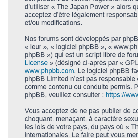
d’utiliser « The Japan Power » alors 
acceptez d’être légalement responsabl
et/ou modifications.
Nos forums sont développés par phpBB 
« leur », « logiciel phpBB », « www.
phpBB ») qui est un script libre de fo
License
» (désigné ci-après par « GPL 
www.phpbb.com
. Le logiciel phpBB fa
phpBB Limited n’est pas responsable
comme contenu ou conduite permis. Po
phpBB, veuillez consulter :
https://ww
Vous acceptez de ne pas publier de co
choquant, menaçant, à caractère sexue
les lois de votre pays, du pays où « 
internationales. Le faire peut vous m