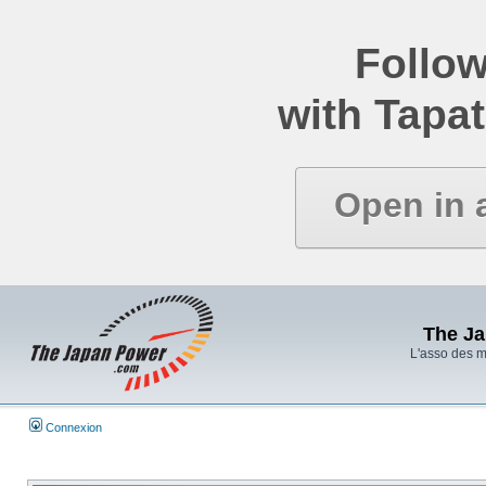
Follow
with Tapat
Open in 
The J
L'asso des 
Connexion