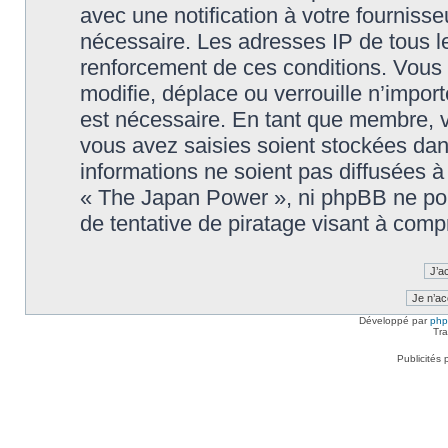
avec une notification à votre fournisse
nécessaire. Les adresses IP de tous l
renforcement de ces conditions. Vou
modifie, déplace ou verrouille n’impor
est nécessaire. En tant que membre, 
vous avez saisies soient stockées da
informations ne soient pas diffusées à
« The Japan Power », ni phpBB ne po
de tentative de piratage visant à com
Développé par
ph
Tra
Publicités