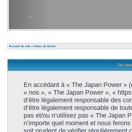
Accueil du site
»
Index du forum
The Japa
En accédant à « The Japan Power » (dé
« nos », « The Japan Power », « http
d’être légalement responsable des con
d’être légalement responsable de toute
pas et/ou n’utilisez pas « The Japan 
n’importe quel moment et nous ferons 
soit prudent de vérifier régulièrement