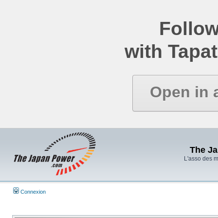
Follow
with Tapat
Open in 
The J
L'asso des 
Connexion