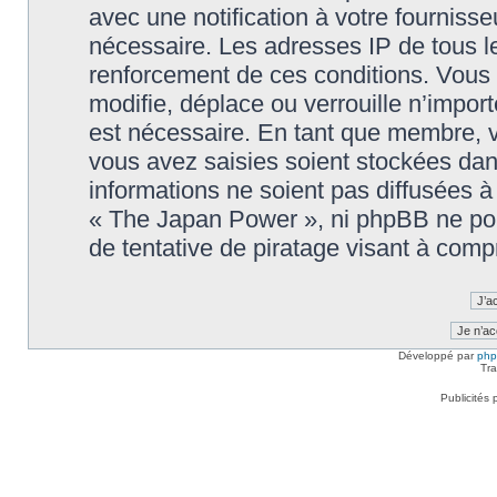
avec une notification à votre fournisse
nécessaire. Les adresses IP de tous l
renforcement de ces conditions. Vou
modifie, déplace ou verrouille n’impor
est nécessaire. En tant que membre, 
vous avez saisies soient stockées da
informations ne soient pas diffusées à
« The Japan Power », ni phpBB ne po
de tentative de piratage visant à com
Développé par
ph
Tra
Publicités