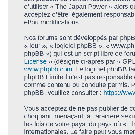
d’utiliser « The Japan Power » alors 
acceptez d’être légalement responsabl
et/ou modifications.
Nos forums sont développés par phpBB 
« leur », « logiciel phpBB », « www.
phpBB ») qui est un script libre de fo
License
» (désigné ci-après par « GPL 
www.phpbb.com
. Le logiciel phpBB fa
phpBB Limited n’est pas responsable
comme contenu ou conduite permis. Po
phpBB, veuillez consulter :
https://ww
Vous acceptez de ne pas publier de co
choquant, menaçant, à caractère sexue
les lois de votre pays, du pays où « 
internationales. Le faire peut vous m