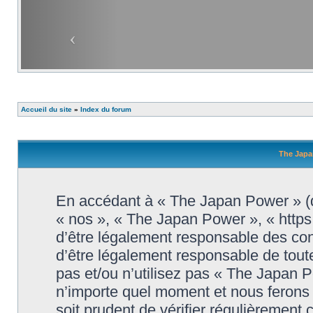
Accueil du site
»
Index du forum
The Japa
En accédant à « The Japan Power » (dé
« nos », « The Japan Power », « http
d’être légalement responsable des con
d’être légalement responsable de toute
pas et/ou n’utilisez pas « The Japan 
n’importe quel moment et nous ferons 
soit prudent de vérifier régulièrement