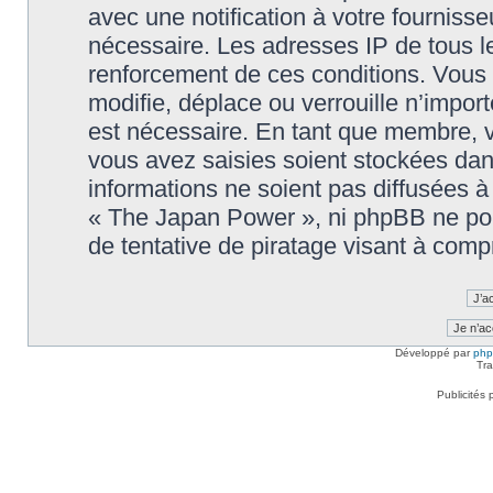
avec une notification à votre fournisse
nécessaire. Les adresses IP de tous l
renforcement de ces conditions. Vou
modifie, déplace ou verrouille n’impor
est nécessaire. En tant que membre, 
vous avez saisies soient stockées da
informations ne soient pas diffusées à
« The Japan Power », ni phpBB ne po
de tentative de piratage visant à com
Développé par
ph
Tra
Publicités