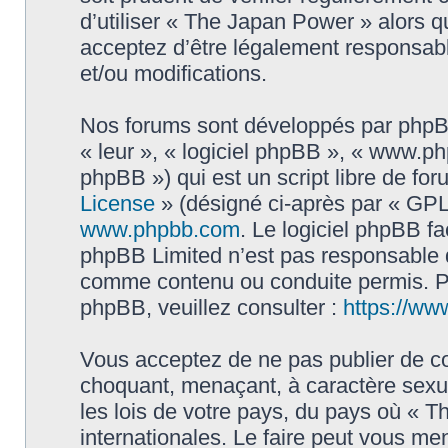
d’utiliser « The Japan Power » alors 
acceptez d’être légalement responsabl
et/ou modifications.
Nos forums sont développés par phpBB 
« leur », « logiciel phpBB », « www.
phpBB ») qui est un script libre de fo
License
» (désigné ci-après par « GPL 
www.phpbb.com
. Le logiciel phpBB fa
phpBB Limited n’est pas responsable
comme contenu ou conduite permis. Po
phpBB, veuillez consulter :
https://ww
Vous acceptez de ne pas publier de co
choquant, menaçant, à caractère sexue
les lois de votre pays, du pays où « 
internationales. Le faire peut vous m