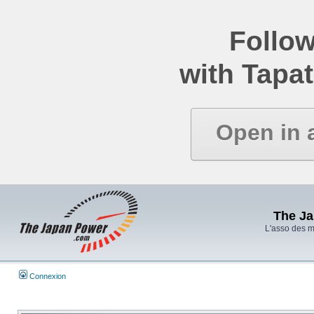
Follow
with Tapat
Open in 
The J
L'asso des 
Connexion