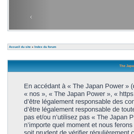
Accueil du site
»
Index du forum
The Japa
En accédant à « The Japan Power » (dé
« nos », « The Japan Power », « http
d’être légalement responsable des con
d’être légalement responsable de toute
pas et/ou n’utilisez pas « The Japan 
n’importe quel moment et nous ferons 
soit prudent de vérifier régulièrement