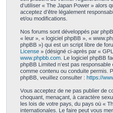
d’utiliser « The Japan Power » alors 
acceptez d’être légalement responsabl
et/ou modifications.
Nos forums sont développés par phpBB 
« leur », « logiciel phpBB », « www.
phpBB ») qui est un script libre de fo
License
» (désigné ci-après par « GPL 
www.phpbb.com
. Le logiciel phpBB fa
phpBB Limited n’est pas responsable
comme contenu ou conduite permis. Po
phpBB, veuillez consulter :
https://ww
Vous acceptez de ne pas publier de co
choquant, menaçant, à caractère sexue
les lois de votre pays, du pays où « 
internationales. Le faire peut vous m