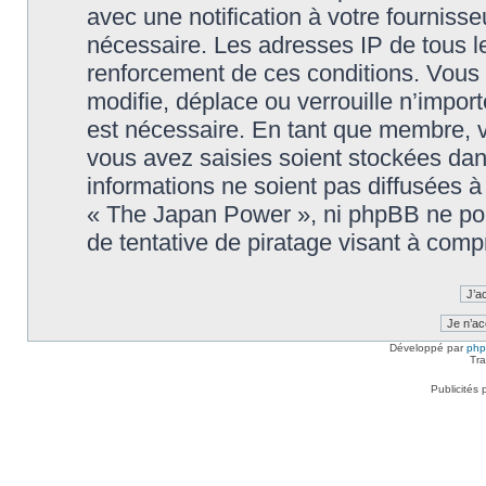
avec une notification à votre fournisse
nécessaire. Les adresses IP de tous l
renforcement de ces conditions. Vou
modifie, déplace ou verrouille n’impor
est nécessaire. En tant que membre, 
vous avez saisies soient stockées da
informations ne soient pas diffusées à
« The Japan Power », ni phpBB ne po
de tentative de piratage visant à com
Développé par
ph
Tra
Publicités