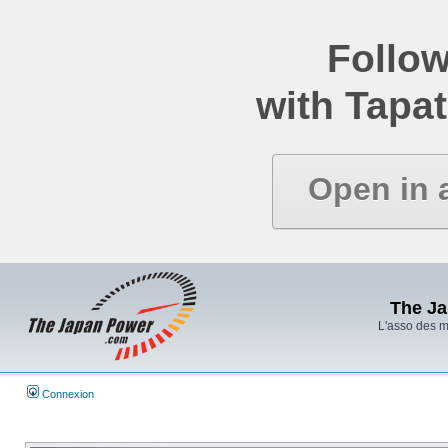
Follow
with Tapat
Open in 
The J
L'asso des 
Connexion