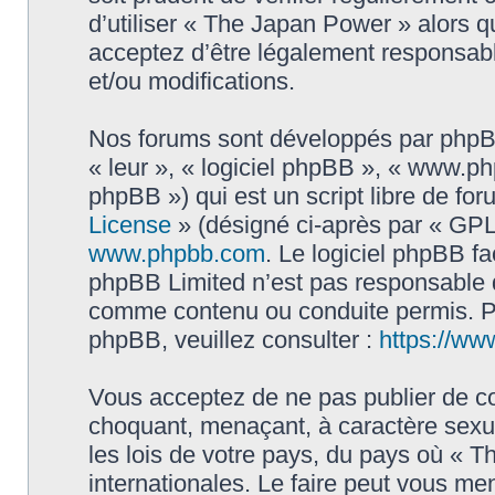
d’utiliser « The Japan Power » alors 
acceptez d’être légalement responsabl
et/ou modifications.
Nos forums sont développés par phpBB 
« leur », « logiciel phpBB », « www.
phpBB ») qui est un script libre de fo
License
» (désigné ci-après par « GPL 
www.phpbb.com
. Le logiciel phpBB fa
phpBB Limited n’est pas responsable
comme contenu ou conduite permis. Po
phpBB, veuillez consulter :
https://ww
Vous acceptez de ne pas publier de co
choquant, menaçant, à caractère sexue
les lois de votre pays, du pays où « 
internationales. Le faire peut vous m