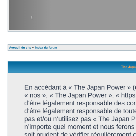
Accueil du site
»
Index du forum
The Japa
En accédant à « The Japan Power » (dé
« nos », « The Japan Power », « http
d’être légalement responsable des con
d’être légalement responsable de toute
pas et/ou n’utilisez pas « The Japan 
n’importe quel moment et nous ferons 
soit prudent de vérifier régulièrement