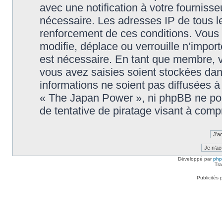
avec une notification à votre fournisse
nécessaire. Les adresses IP de tous l
renforcement de ces conditions. Vou
modifie, déplace ou verrouille n’impor
est nécessaire. En tant que membre, 
vous avez saisies soient stockées da
informations ne soient pas diffusées à
« The Japan Power », ni phpBB ne po
de tentative de piratage visant à com
Développé par
ph
Tra
Publicités