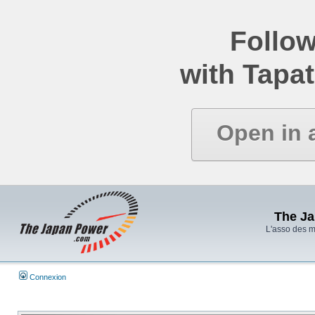
Follow
with Tapat
Open in 
The J
L'asso des 
Connexion