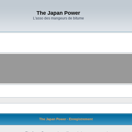
The Japan Power
L'asso des mangeurs de bitume
The Japan Power - Enregistrement