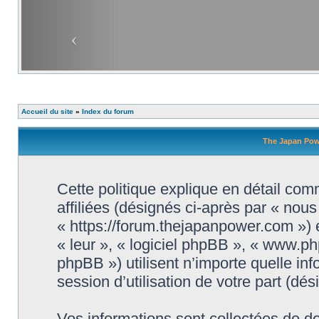
Accueil du site
»
Index du forum
The Japan Power
Cette politique explique en détail co
affiliées (désignés ci-après par « nou
« https://forum.thejapanpower.com ») e
« leur », « logiciel phpBB », « www.
phpBB ») utilisent n’importe quelle in
session d’utilisation de votre part (dé
Vos informations sont collectées de 