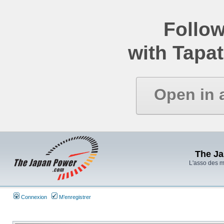
Follow
with Tapat
Open in 
The J
L'asso des 
Connexion
M’enregistrer