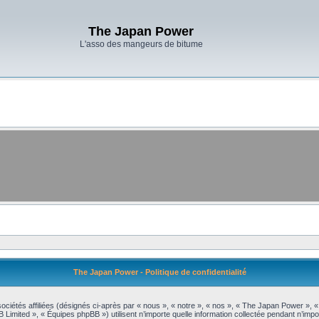
The Japan Power
L'asso des mangeurs de bitume
The Japan Power - Politique de confidentialité
ociétés affiliées (désignés ci-après par « nous », « notre », « nos », « The Japan Power », 
 Limited », « Équipes phpBB ») utilisent n’importe quelle information collectée pendant n’impor