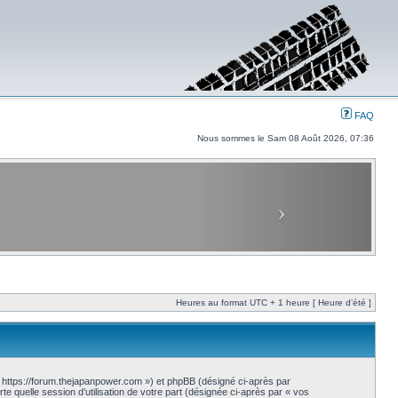
FAQ
Nous sommes le Sam 08 Août 2026, 07:36
Heures au format UTC + 1 heure [ Heure d’été ]
« https://forum.thejapanpower.com ») et phpBB (désigné ci-après par
te quelle session d’utilisation de votre part (désignée ci-après par « vos