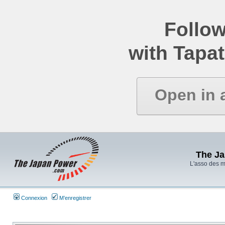
Follow
with Tapat
Open in 
The J
L'asso des 
Connexion
M’enregistrer