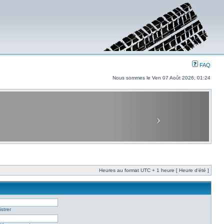
FAQ
Nous sommes le Ven 07 Août 2026, 01:24
Heures au format UTC + 1 heure [ Heure d’été ]
strer