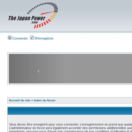
Connexion
M’enregistrer
Accueil du site
»
Index du forum
Vous devez être enregistré pour vous connecter. L’enregistrement ne prend que quelq
L’administrateur du forum peut également accorder des permissions additionnelles aux 
enregistrer, assurez-vous d’avoir pris connaissance de nos conditions d’utilisation et 