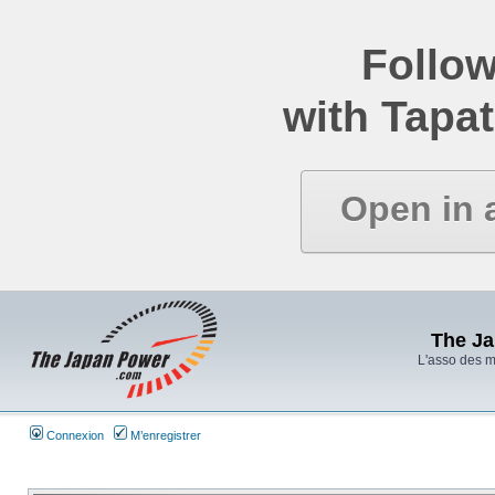
Follow
with Tapat
Open in 
The J
L'asso des 
Connexion
M’enregistrer