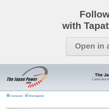
Follow
with Tapat
Open in 
The J
L'asso des 
Connexion
M’enregistrer