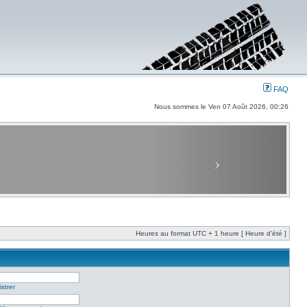
FAQ
Nous sommes le Ven 07 Août 2026, 00:26
Heures au format UTC + 1 heure [ Heure d’été ]
strer