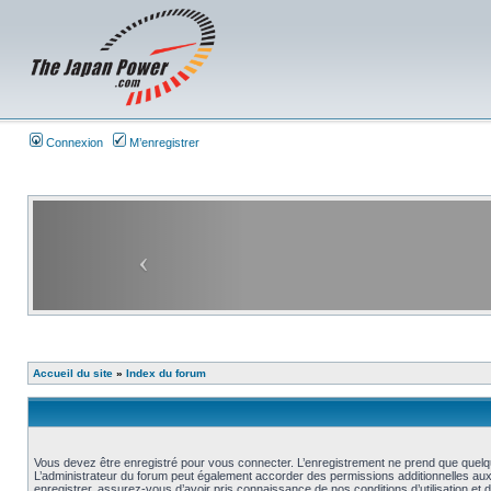
Connexion
M’enregistrer
Accueil du site
»
Index du forum
Vous devez être enregistré pour vous connecter. L’enregistrement ne prend que quelq
L’administrateur du forum peut également accorder des permissions additionnelles aux 
enregistrer, assurez-vous d’avoir pris connaissance de nos conditions d’utilisation et 