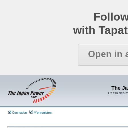
Follow
with Tapat
Open in 
The J
L'asso des 
Connexion
M’enregistrer