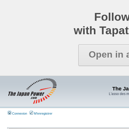
Follow
with Tapat
Open in 
The J
L'asso des 
Connexion
M’enregistrer