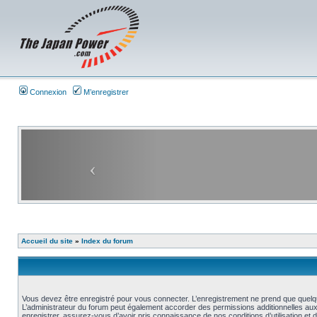
Connexion
M’enregistrer
Accueil du site
»
Index du forum
Vous devez être enregistré pour vous connecter. L’enregistrement ne prend que quelq
L’administrateur du forum peut également accorder des permissions additionnelles aux 
enregistrer, assurez-vous d’avoir pris connaissance de nos conditions d’utilisation et 