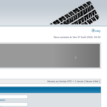
FAQ
Nous sommes le Ven 07 Août 2026, 04:33
Heures au format UTC + 1 heure [ Heure d’été ]
strer