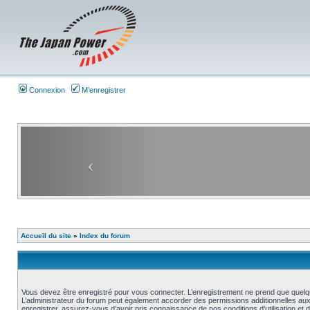
Connexion
M’enregistrer
Accueil du site
»
Index du forum
Vous devez être enregistré pour vous connecter. L’enregistrement ne prend que quelq
L’administrateur du forum peut également accorder des permissions additionnelles aux 
enregistrer, assurez-vous d’avoir pris connaissance de nos conditions d’utilisation et 