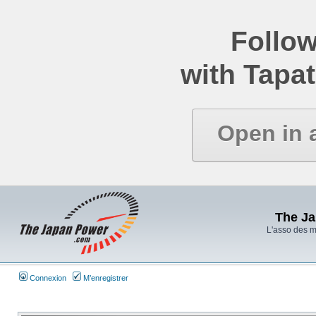
Follow
with Tapat
Open in 
The J
L'asso des 
Connexion
M’enregistrer